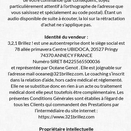
particulièrement attentif à l’orthographe de l’adresse que
vous saisissez et spécialement au code postal). Étant un
audio disponible de suite à écouter, la loi sur la rétractation
d'achat ne s'applique pas.
Identité du vendeur :
3,2,1 Brillez ! est une autoentreprise dont le siège social est
78 allée primavera Centre UBIDOCA, 20527 Pringy
74370 ANNECY FRANCE
Numéro SIRET 84225565500036
et représentée par Océane Genot . Elle est joignable sur
l’adresse mail oceane@321brillez.com. Le coaching s’inscrit
dans la relation d’aide, hors cadre médical et réglementé.
Elle ne se substitue donc en rien à un acte ou traitement
médical dont elle peut toutefois être complémentaire. Les
présentes Conditions Générales sont établies à l’égard de
tous les Clients qui commandent des Prestations par
l’intermédiaire du site internet :
https://www.321brillez.com
Propriétaire intellectuelle