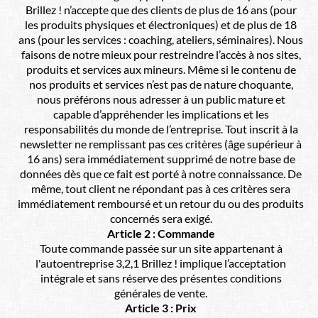
Brillez ! n’accepte que des clients de plus de 16 ans (pour
les produits physiques et électroniques) et de plus de 18
ans (pour les services : coaching, ateliers, séminaires). Nous
faisons de notre mieux pour restreindre l’accès à nos sites,
produits et services aux mineurs. Même si le contenu de
nos produits et services n’est pas de nature choquante,
nous préférons nous adresser à un public mature et
capable d’appréhender les implications et les
responsabilités du monde de l’entreprise. Tout inscrit à la
newsletter ne remplissant pas ces critères (âge supérieur à
16 ans) sera immédiatement supprimé de notre base de
données dès que ce fait est porté à notre connaissance. De
même, tout client ne répondant pas à ces critères sera
immédiatement remboursé et un retour du ou des produits
concernés sera exigé.
Article 2 : Commande
Toute commande passée sur un site appartenant à
l'autoentreprise 3,2,1 Brillez ! implique l’acceptation
intégrale et sans réserve des présentes conditions
générales de vente.
Article 3 : Prix