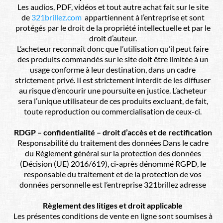
Les audios, PDF, vidéos et tout autre achat fait sur le site
de
321brillez.com
appartiennent à l’entreprise et sont
protégés par le droit de la propriété intellectuelle et par le
droit d’auteur.
L’acheteur reconnaît donc que l’utilisation qu’il peut faire
des produits commandés sur le site doit être limitée à un
usage conforme à leur destination, dans un cadre
strictement privé. Il est strictement interdit de les diffuser
au risque d’encourir une poursuite en justice. L’acheteur
sera l’unique utilisateur de ces produits excluant, de fait,
toute reproduction ou commercialisation de ceux-ci.
RDGP – confidentialité – droit d’accès et de rectification
Responsabilité du traitement des données Dans le cadre
du Règlement général sur la protection des données
(Décision (UE) 2016/619), ci-après dénommé RGPD, le
responsable du traitement et de la protection de vos
données personnelle est l’entreprise 321brillez adresse
Règlement des litiges et droit applicable
Les présentes conditions de vente en ligne sont soumises à