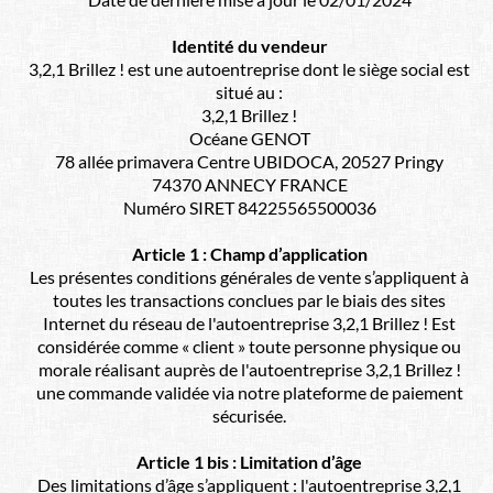
Identité du vendeur
3,2,1 Brillez ! est une autoentreprise dont le siège social est
situé au :
3,2,1 Brillez !
Océane GENOT
78 allée primavera Centre UBIDOCA, 20527 Pringy
74370 ANNECY FRANCE
Numéro SIRET 84225565500036
Article 1 : Champ d’application
Les présentes conditions générales de vente s’appliquent à
toutes les transactions conclues par le biais des sites
Internet du réseau de l'autoentreprise 3,2,1 Brillez ! Est
considérée comme « client » toute personne physique ou
morale réalisant auprès de l'autoentreprise 3,2,1 Brillez !
une commande validée via notre plateforme de paiement
sécurisée.
Article 1 bis : Limitation d’âge
Des limitations d’âge s’appliquent : l'autoentreprise 3,2,1