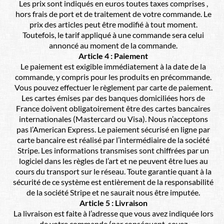
Les prix sont indiqués en euros toutes taxes comprises ,
hors frais de port et de traitement de votre commande. Le
prix des articles peut être modifié à tout moment.
Toutefois, le tarif appliqué à une commande sera celui
annoncé au moment de la commande.
Article 4 : Paiement
Le paiement est exigible immédiatement à la date de la
commande, y compris pour les produits en précommande.
Vous pouvez effectuer le règlement par carte de paiement.
Les cartes émises par des banques domiciliées hors de
France doivent obligatoirement être des cartes bancaires
internationales (Mastercard ou Visa). Nous n’acceptons
pas l’American Express. Le paiement sécurisé en ligne par
carte bancaire est réalisé par l’intermédiaire de la société
Stripe. Les informations transmises sont chiffrées par un
logiciel dans les règles de l’art et ne peuvent être lues au
cours du transport sur le réseau. Toute garantie quant à la
sécurité de ce système est entièrement de la responsabilité
de la société Stripe et ne saurait nous être imputée.
Article 5 : Livraison
La livraison est faite à l’adresse que vous avez indiquée lors
de votre commande (par conséquent, soyez